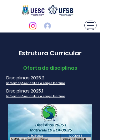
Login
Estrutura Curricular
Oferta de disciplinas
Disciplinas 2025.2
Informações: datas e carga horária
Disciplinas 2025.1
Informações: datas e carga horária